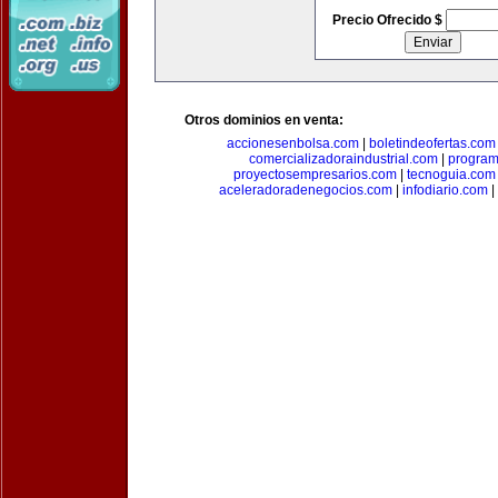
Precio Ofrecido $
Otros dominios en venta:
accionesenbolsa.com
|
boletindeofertas.com
comercializadoraindustrial.com
|
progra
proyectosempresarios.com
|
tecnoguia.com
aceleradoradenegocios.com
|
infodiario.com
|