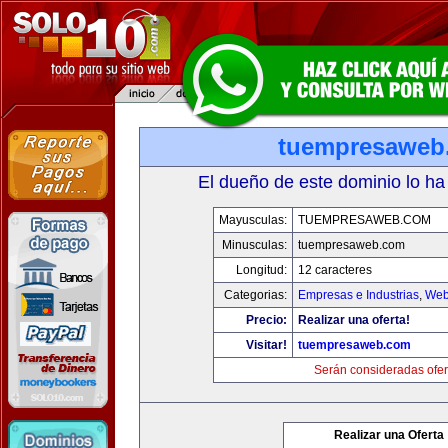
tuempresaweb
El dueño de este dominio lo ha
Mayusculas:
TUEMPRESAWEB.COM
Minusculas:
tuempresaweb.com
Longitud:
12 caracteres
Categorias:
Empresas e Industrias
,
Web
Precio:
Realizar una oferta!
Visitar!
tuempresaweb.com
Serán consideradas ofer
Realizar una Oferta